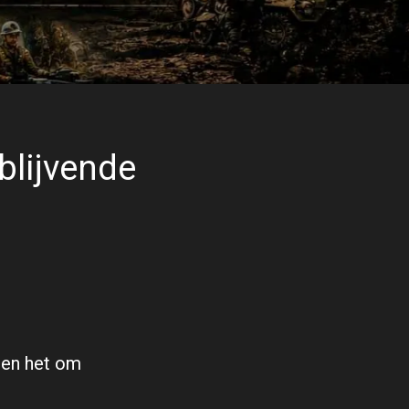
blijvende
nen het om