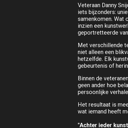
Veteraan Danny Snijd
iets bijzonders: un
samenkomen. Wat op h
inzien een kunstwer
geportretteerde van 
Met verschillende t
niet alleen een blik
hetzelfde. Elk kuns
gebeurtenis of herin
Binnen de veteranen
geen ander hoe bela
persoonlijke verhal
Het resultaat is mee
wat iemand heeft m
"Achter ieder kunst