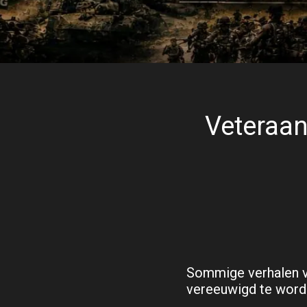
Veteraan
Sommige verhalen v
vereeuwigd te word