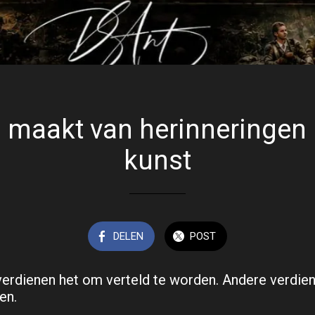
 maakt van herinneringen 
kunst
DELEN
POST
erdienen het om verteld te worden. Andere verdie
en.