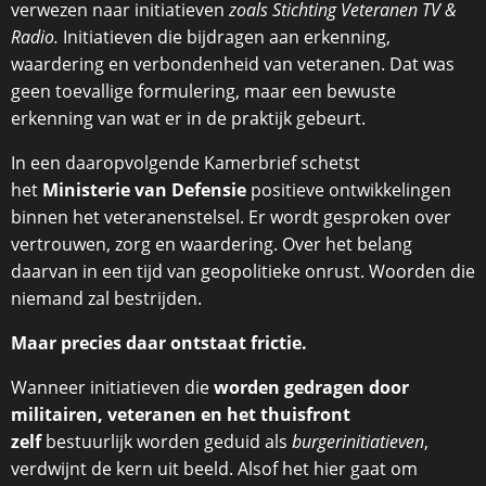
verwezen naar initiatieven
zoals Stichting Veteranen TV &
Radio.
Initiatieven die bijdragen aan erkenning,
waardering en verbondenheid van veteranen. Dat was
geen toevallige formulering, maar een bewuste
erkenning van wat er in de praktijk gebeurt.
In een daaropvolgende Kamerbrief schetst
het
Ministerie van Defensie
positieve ontwikkelingen
binnen het veteranenstelsel. Er wordt gesproken over
vertrouwen, zorg en waardering. Over het belang
daarvan in een tijd van geopolitieke onrust. Woorden die
niemand zal bestrijden.
Maar precies daar ontstaat frictie.
Wanneer initiatieven die
worden gedragen door
militairen, veteranen en het thuisfront
zelf
bestuurlijk worden geduid als
burgerinitiatieven
,
verdwijnt de kern uit beeld. Alsof het hier gaat om