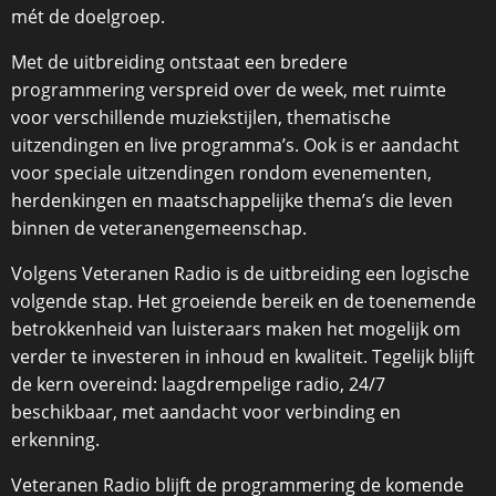
mét de doelgroep.
Met de uitbreiding ontstaat een bredere
programmering verspreid over de week, met ruimte
voor verschillende muziekstijlen, thematische
uitzendingen en live programma’s. Ook is er aandacht
voor speciale uitzendingen rondom evenementen,
herdenkingen en maatschappelijke thema’s die leven
binnen de veteranengemeenschap.
Volgens Veteranen Radio is de uitbreiding een logische
volgende stap. Het groeiende bereik en de toenemende
betrokkenheid van luisteraars maken het mogelijk om
verder te investeren in inhoud en kwaliteit. Tegelijk blijft
de kern overeind: laagdrempelige radio, 24/7
beschikbaar, met aandacht voor verbinding en
erkenning.
Veteranen Radio blijft de programmering de komende