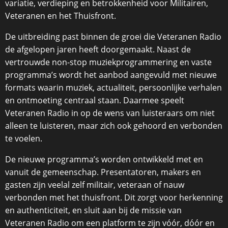
variatie, verdieping en betrokkenheid voor Militairen,
Veteranen en het Thuisfront.
De uitbreiding past binnen de groei die Veteranen Radio
de afgelopen jaren heeft doorgemaakt. Naast de
vertrouwde non-stop muziekprogrammering en vaste
programma’s wordt het aanbod aangevuld met nieuwe
formats waarin muziek, actualiteit, persoonlijke verhalen
en ontmoeting centraal staan. Daarmee speelt
Veteranen Radio in op de wens van luisteraars om niet
alleen te luisteren, maar zich ook gehoord en verbonden
te voelen.
De nieuwe programma’s worden ontwikkeld met en
vanuit de gemeenschap. Presentatoren, makers en
gasten zijn veelal zelf militair, veteraan of nauw
verbonden met het thuisfront. Dit zorgt voor herkenning
en authenticiteit, en sluit aan bij de missie van
Veteranen Radio om een platform te zijn vóór, dóór en