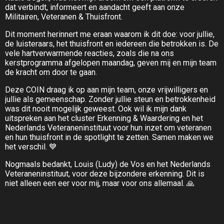
dat verbindt, informeert en aandacht geeft aan onze
Militairen, Veteranen & Thuisfront.
Dit moment herinnert me eraan waarom ik dit doe: voor jullie,
de luisteraars, het thuisfront en iedereen die betrokken is. De
vele hartverwarmende reacties, zoals die na ons
kerstprogramma afgelopen maandag, geven mij en mijn team
de kracht om door te gaan.
Deze COIN draag ik op aan mijn team, onze vrijwilligers en
jullie als gemeenschap. Zonder jullie steun en betrokkenheid
was dit nooit mogelijk geweest. Ook wil ik mijn dank
uitspreken aan het cluster Erkenning & Waardering en het
Nederlands Veteraneninstituut voor hun inzet om veteranen
en hun thuisfront in de spotlight te zetten. Samen maken we
het verschil. 💙
Nogmaals bedankt, Louis (Ludy) de Vos en het Nederlands
Veteraneninstituut, voor deze bijzondere erkenning. Dit is
niet alleen een eer voor mij, maar voor ons allemaal. 🙏