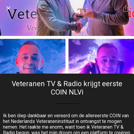
Veteranen TV & Radio krijgt eerste
COIN NLVi
Ik ben diep dankbaar en vereerd om de allereerste COIN van
het Nederlands Veteraneninstituut in ontvangst te mogen
nemen. Het raakte me enorm, want toen ik Veteranen TV &
Radio begon, was het mijn droom om een platform te creëren