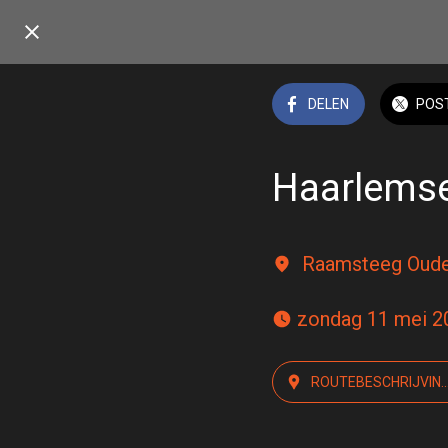
DELEN
POS
Haarlems
Raamsteeg Oude
 zondag 11 mei 2
ROUTEBESCHRIJVIN
BEKIJKEN