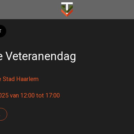
T
e Veteranendag
 Stad Haarlem
025 van 12:00 tot 17:00 
G