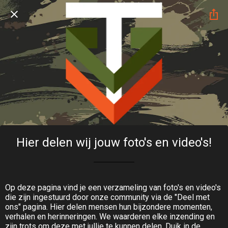
Hier delen wij jouw foto's en video's!
Op deze pagina vind je een verzameling van foto's en video's
die zijn ingestuurd door onze community via de "Deel met
ons" pagina. Hier delen mensen hun bijzondere momenten,
verhalen en herinneringen. We waarderen elke inzending en
zijn trots om deze met jullie te kunnen delen. Duik in de